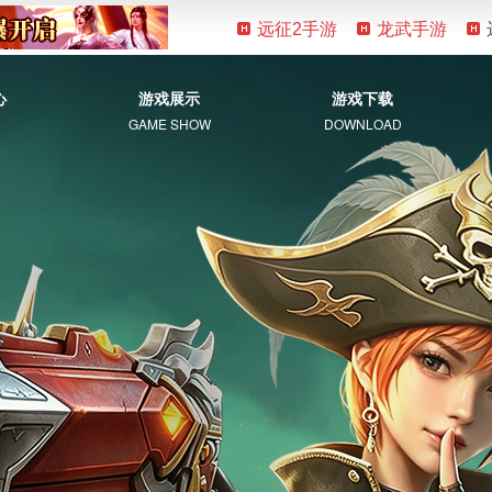
远征2手游
龙武手游
心
游戏展示
游戏下载
GAME SHOW
DOWNLOAD
游戏资料
客户端下载
新手指南
补丁下载
视觉盛宴
常见问题