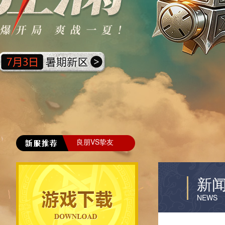
良朋VS挚友
新
NEWS