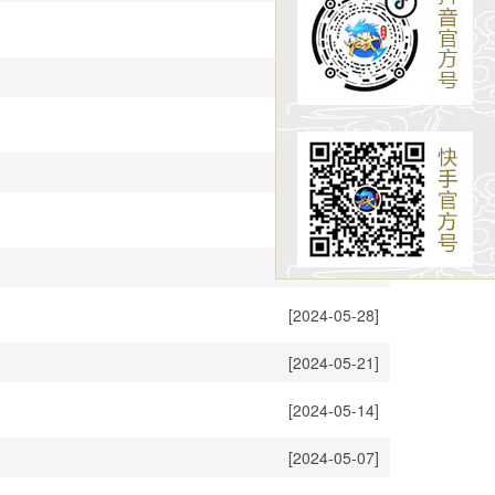
[2024-07-09]
[2024-07-02]
[2024-06-25]
[2024-06-18]
[2024-06-11]
[2024-06-04]
[2024-05-28]
[2024-05-21]
[2024-05-14]
[2024-05-07]