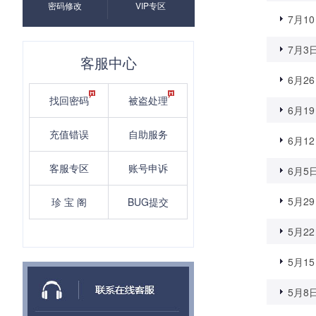
密码修改
VIP专区
7月10
7月3日
客服中心
6月26
找回密码
被盗处理
6月19
充值错误
自助服务
6月12
客服专区
账号申诉
6月5日
5月29
珍 宝 阁
BUG提交
5月22
5月15
5月8日