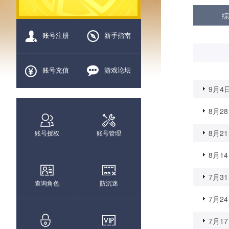
综
账号注册
新手指南
账号充值
游戏论坛
9月4日
8月28
8月21
账号授权
账号管理
8月14
7月31
查询角色
防沉迷
7月24
7月17