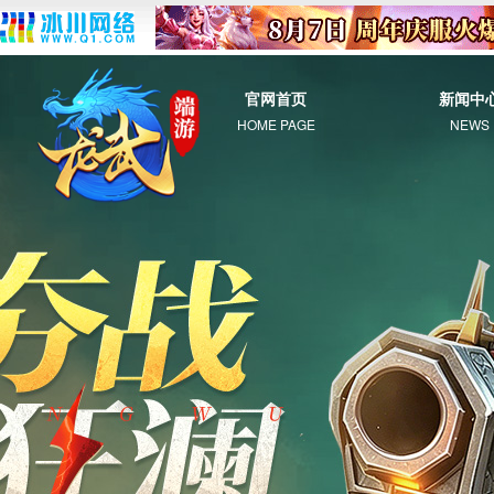
官网首页
新闻中
HOME PAGE
NEWS
综 合
新 闻
公 告
活 动