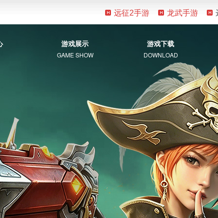
远征2手游
龙武手游
心
游戏展示
游戏下载
GAME SHOW
DOWNLOAD
游戏资料
客户端下载
新手指南
补丁下载
视觉盛宴
常见问题