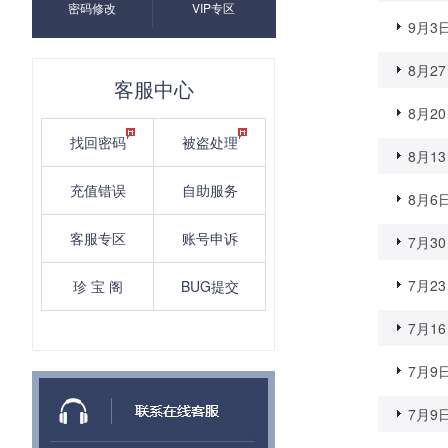
密码修改
VIP专区
9月3
8月27
客服中心
8月20
找回密码
被盗处理
8月13
充值错误
自助服务
8月6
客服专区
账号申诉
7月30
7月23
珍 宝 阁
BUG提交
7月16
7月9
7月9