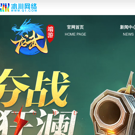
官网首页
新闻中
HOME PAGE
NEWS
综 合
新 闻
公 告
活 动