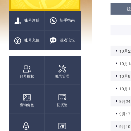
综
账号注册
新手指南
账号充值
游戏论坛
10月2
10月1
10月8
账号授权
账号管理
10月1
9月24
查询角色
防沉迷
9月17
9月10