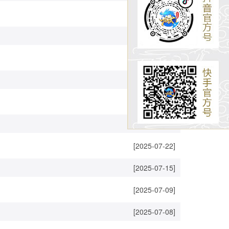
[2025-09-02]
[2025-08-26]
[2025-08-19]
[2025-08-12]
[2025-08-05]
[2025-07-29]
[2025-07-22]
[2025-07-15]
[2025-07-09]
[2025-07-08]