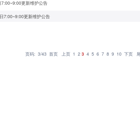
日7:00~9:00更新维护公告
日7:00~9:00更新维护公告
页码: 3/43
首页
上页
1
2
3
4
5
6
7
8
9
10
下页