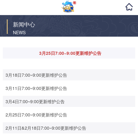
新闻中心
NEWS
3月25日7:00~9:00更新维护公告
3月18日7:00~9:00更新维护公告
3月11日7:00~9:00更新维护公告
3月4日7:00~9:00更新维护公告
2月25日7:00~9:00更新维护公告
2月11日&2月18日7:00~9:00更新维护公告