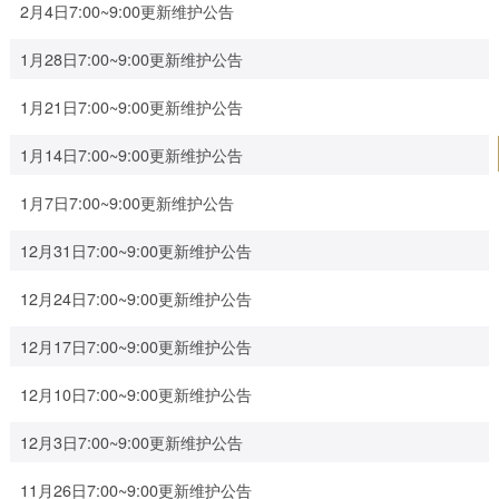
2月4日7:00~9:00更新维护公告
1月28日7:00~9:00更新维护公告
1月21日7:00~9:00更新维护公告
1月14日7:00~9:00更新维护公告
1月7日7:00~9:00更新维护公告
12月31日7:00~9:00更新维护公告
12月24日7:00~9:00更新维护公告
12月17日7:00~9:00更新维护公告
12月10日7:00~9:00更新维护公告
12月3日7:00~9:00更新维护公告
11月26日7:00~9:00更新维护公告