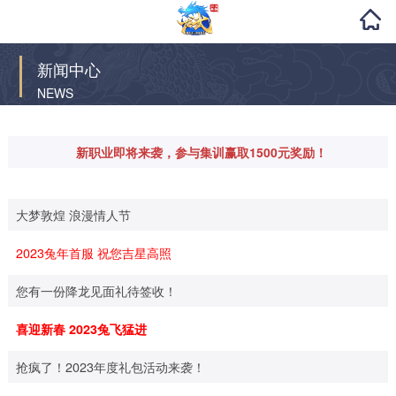
新闻中心
NEWS
新职业即将来袭，参与集训赢取1500元奖励！
大梦敦煌 浪漫情人节
2023兔年首服 祝您吉星高照
您有一份降龙见面礼待签收！
喜迎新春 2023兔飞猛进
抢疯了！2023年度礼包活动来袭！