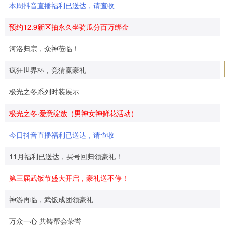
本周抖音直播福利已送达，请查收
预约12.9新区抽永久坐骑瓜分百万绑金
河洛归宗，众神莅临！
疯狂世界杯，竞猜赢豪礼
极光之冬系列时装展示
极光之冬·爱意绽放（男神女神鲜花活动）
今日抖音直播福利已送达，请查收
11月福利已送达，买号回归领豪礼！
第三届武饭节盛大开启，豪礼送不停！
神游再临，武饭成团领豪礼
万众一心 共铸帮会荣誉