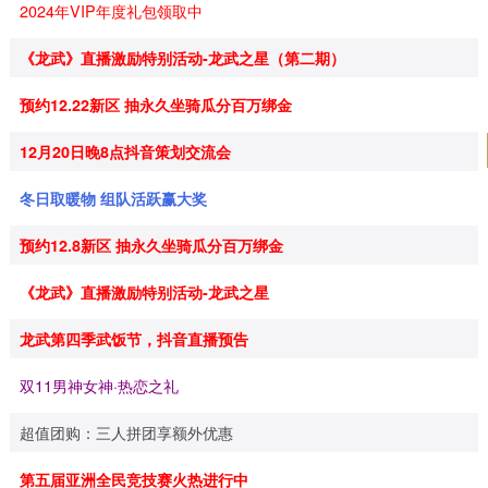
2024年VIP年度礼包领取中
《龙武》直播激励特别活动-龙武之星（第二期）
预约12.22新区 抽永久坐骑瓜分百万绑金
12月20日晚8点抖音策划交流会
冬日取暖物 组队活跃赢大奖
预约12.8新区 抽永久坐骑瓜分百万绑金
《龙武》直播激励特别活动-龙武之星
龙武第四季武饭节，抖音直播预告
双11男神女神·热恋之礼
超值团购：三人拼团享额外优惠
第五届亚洲全民竞技赛火热进行中