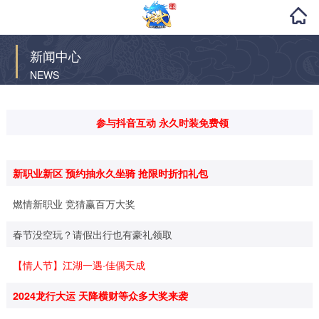
新闻中心
NEWS
参与抖音互动 永久时装免费领
新职业新区 预约抽永久坐骑 抢限时折扣礼包
燃情新职业 竞猜赢百万大奖
春节没空玩？请假出行也有豪礼领取
【情人节】江湖一遇·佳偶天成
2024龙行大运 天降横财等众多大奖来袭