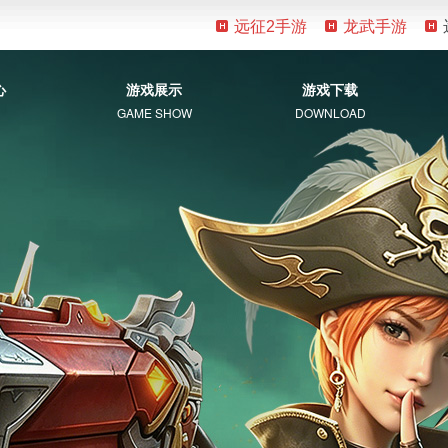
远征2手游
龙武手游
心
游戏展示
游戏下载
GAME SHOW
DOWNLOAD
游戏资料
客户端下载
新手指南
补丁下载
视觉盛宴
常见问题