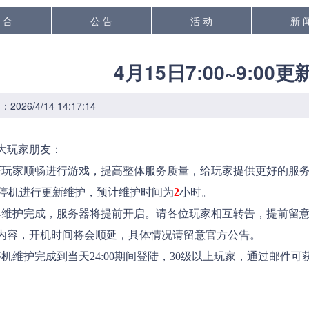
 合
公 告
活 动
新 
4月15日7:00~9:00
026/4/14 14:17:14
大玩家朋友：
玩家顺畅进行游戏，提高整体服务质量，给玩家提供更好的服务
停机进行更新维护，预计维护时间为
2
小时。
护完成，服务器将提前开启。请各位玩家相互转告，提前留意
内容，开机时间将会顺延，具体情况请留意官方公告。
维护完成到当天24:00期间登陆，30级以上玩家，通过邮件可