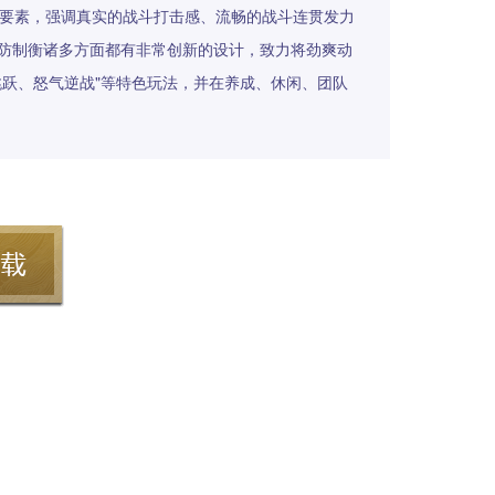
游戏要素，强调真实的战斗打击感、流畅的战斗连贯发力
防制衡诸多方面都有非常创新的设计，致力将劲爽动
跳跃、怒气逆战"等特色玩法，并在养成、休闲、团队