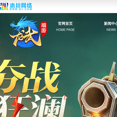
官网首页
新闻中
HOME PAGE
NEWS
综 合
新 闻
公 告
活 动