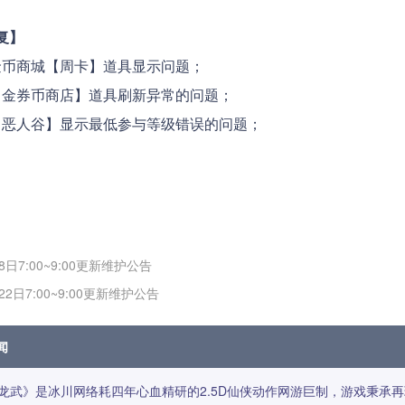
复】
金币商城【周卡】道具显示问题；
【金券币商店】道具刷新异常的问题；
【恶人谷】显示最低参与等级错误的问题；
8日7:00~9:00更新维护公告
22日7:00~9:00更新维护公告
闻
龙武》是冰川网络耗四年心血精研的2.5D仙侠动作网游巨制，游戏秉承