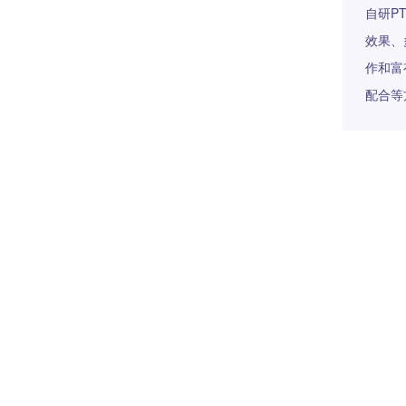
自研P
效果、
作和富
配合等