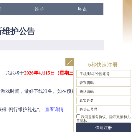
闻
维 护
热 点
更新维护公告
5秒快速注册
，龙武将于
2026年4月15日（星期三）上午
游戏时间，做好下线准备。如在预定时间内无法
获得“例行维护礼包”。
查看详情