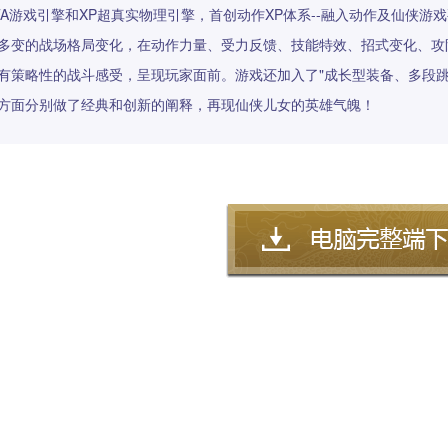
TA游戏引擎和XP超真实物理引擎，首创动作XP体系--融入动作及仙侠
多变的战场格局变化，在动作力量、受力反馈、技能特效、招式变化、攻
有策略性的战斗感受，呈现玩家面前。游戏还加入了"成长型装备、多段
方面分别做了经典和创新的阐释，再现仙侠儿女的英雄气魄！