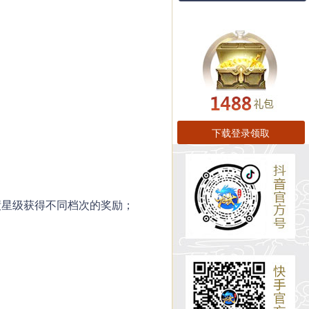
下载登录领取
绩星级获得不同档次的奖励；