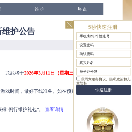
闻
维 护
热 点
5秒快速注册
更新维护公告
，龙武将于
2026年3月11日（星期三）上午
游戏时间，做好下线准备。如在预定时间内无法
获得“例行维护礼包”。
查看详情