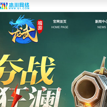
官网首页
新闻中
HOME PAGE
NEWS
综 合
新 闻
公 告
活 动