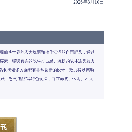
2026年3月10日
再现仙侠世界的宏大瑰丽和动作江湖的血雨腥风，通过
游戏要素，强调真实的战斗打击感、流畅的战斗连贯发力
防制衡诸多方面都有非常创新的设计，致力将劲爽动
跳跃、怒气逆战"等特色玩法，并在养成、休闲、团队