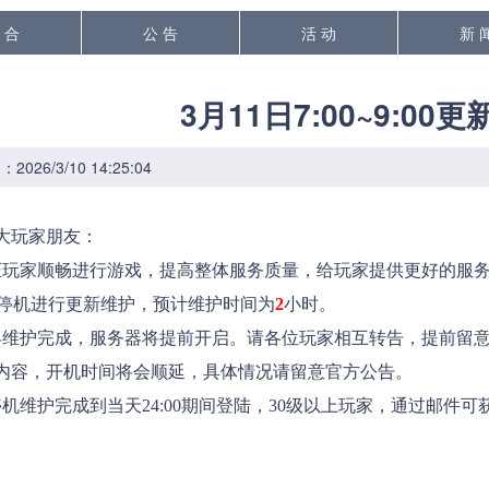
 合
公 告
活 动
新 
3月11日7:00~9:00
026/3/10 14:25:04
大玩家朋友：
玩家顺畅进行游戏，提高整体服务质量，给玩家提供更好的服务
停机进行更新维护，预计维护时间为
2
小时。
护完成，服务器将提前开启。请各位玩家相互转告，提前留意
内容，开机时间将会顺延，具体情况请留意官方公告。
维护完成到当天24:00期间登陆，30级以上玩家，通过邮件可