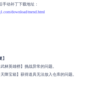
后手动补丁下载地址：
.q1.com/download/mend.html
复】
【武林英雄榜】挑战异常的问题。
【天降宝箱】获得道具无法放入仓库的问题。