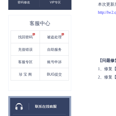
密码修改
VIP专区
本次更新
http://lw2
客服中心
找回密码
被盗处理
充值错误
自助服务
【问题修
客服专区
账号申诉
1、修复
珍 宝 阁
BUG提交
2、修复