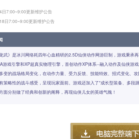
4日7:00~9:00更新维护公告
18日7:00~9:00更新维护公告
闻
龙武》是冰川网络耗四年心血精研的2.5D仙侠动作网游巨制，游戏秉承
TA游戏引擎和XP超真实物理引擎，首创动作XP体系--融入动作及仙侠
多变的战场格局变化，在动作力量、受力反馈、技能特效、招式变化、攻
有策略性的战斗感受，呈现玩家面前。游戏还加入了"成长型装备、多段
方面分别做了经典和创新的阐释，再现仙侠儿女的英雄气魄！