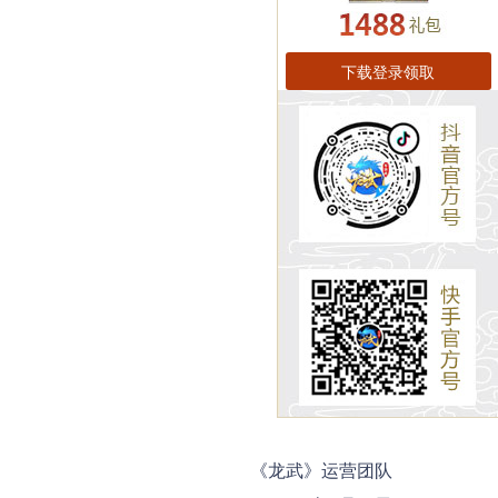
下载登录领取
《龙武》运营团队