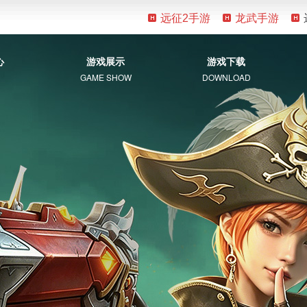
远征2手游
龙武手游
心
游戏展示
游戏下载
GAME SHOW
DOWNLOAD
游戏资料
客户端下载
新手指南
补丁下载
视觉盛宴
常见问题